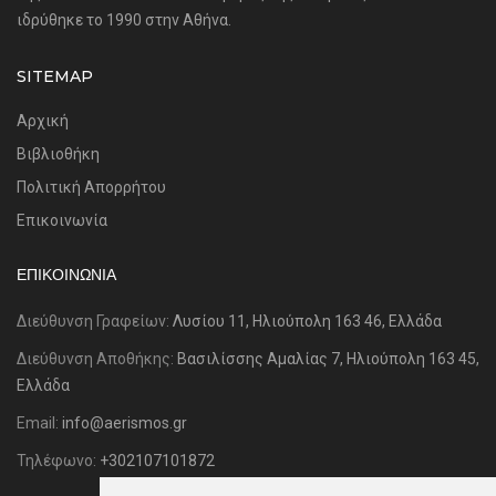
ιδρύθηκε το 1990 στην Αθήνα.
SITEMAP
Αρχική
Βιβλιοθήκη
Πολιτική Απορρήτου
Επικοινωνία
ΕΠΙΚΟΙΝΩΝΊΑ
Διεύθυνση Γραφείων:
Λυσίου 11, Ηλιούπολη 163 46, Ελλάδα
Διεύθυνση Αποθήκης:
Βασιλίσσης Αμαλίας 7, Ηλιούπολη 163 45,
Ελλάδα
Email:
info@aerismos.gr
Τηλέφωνο:
+302107101872